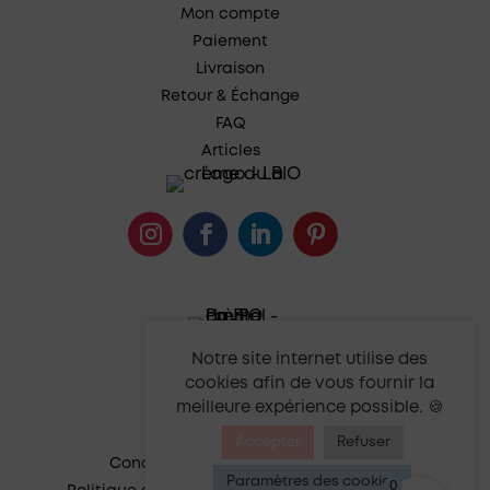
Mon compte
Paiement
Livraison
Retour & Échange
FAQ
Articles
Notre site internet utilise des
cookies afin de vous fournir la
meilleure expérience possible. 🍪
Accepter
Refuser
Conditions générales de vente
Paramètres des cookies
0