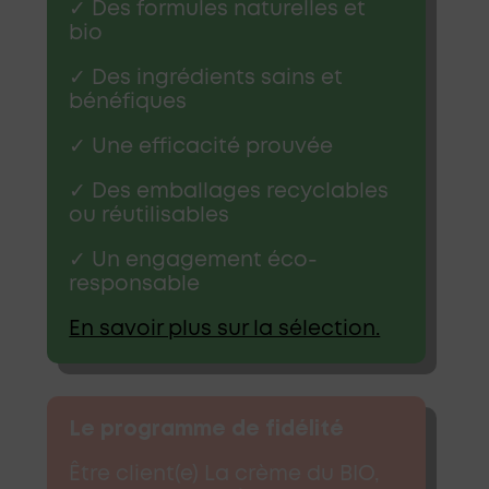
✓ Des formules naturelles et
bio
✓ Des ingrédients sains et
bénéfiques
✓ Une efficacité prouvée
✓ Des emballages recyclables
ou réutilisables
✓ Un engagement éco-
responsable
En savoir plus sur la sélection.
Le programme de fidélité
Être client(e) La crème du BIO,