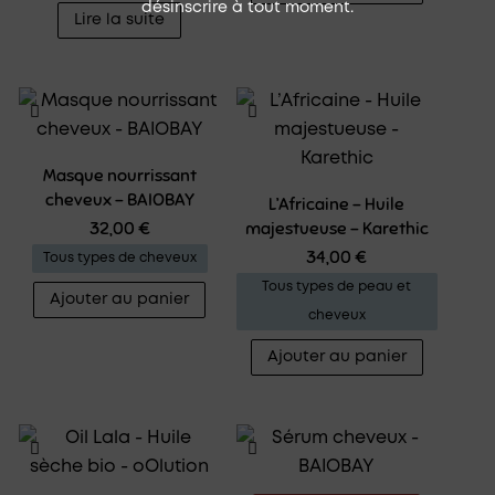
désinscrire à tout moment.
Lire la suite
Masque nourrissant
cheveux – BAIOBAY
L’Africaine – Huile
32,00
€
majestueuse – Karethic
34,00
€
Tous types de cheveux
Tous types de peau et
Ajouter au panier
cheveux
Ajouter au panier