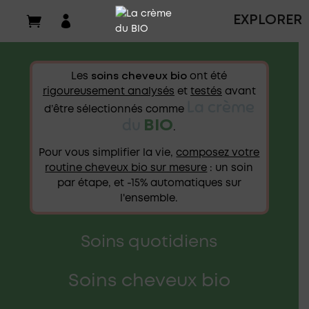

EXPLORER
Les
soins cheveux bio
ont été
rigoureusement analysés
et
testés
avant
La crème
d’être sélectionnés comme
du
BIO
.
Pour vous simplifier la vie,
composez votre
routine cheveux bio sur mesure
: un soin
par étape, et -15% automatiques sur
l'ensemble.
Soins quotidiens
Soins cheveux bio