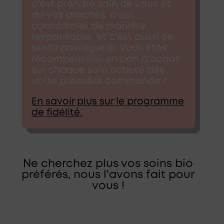
c'est prendre soin de vous et
de vos proches, c'est
consommer de manière
responsable, et c'est aussi se
sentir privilégié(e). Vous êtes
récompensé(e) en bon d'achat
sur chaque soin acheté dès
votre première commande !
En savoir plus sur le programme
de fidélité.
Ne cherchez plus vos soins bio
préférés, nous l'avons fait pour
vous !