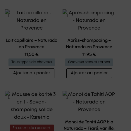
Lait capillaire – Naturado
Après-shampooing –
en Provence
Naturado en Provence
11,50
€
11,95
€
Tous types de cheveux
Cheveux secs et ternes
Ajouter au panier
Ajouter au panier
Monoï de Tahiti AOP bio
Naturado – Tiaré, vanille,
En cours de réassort