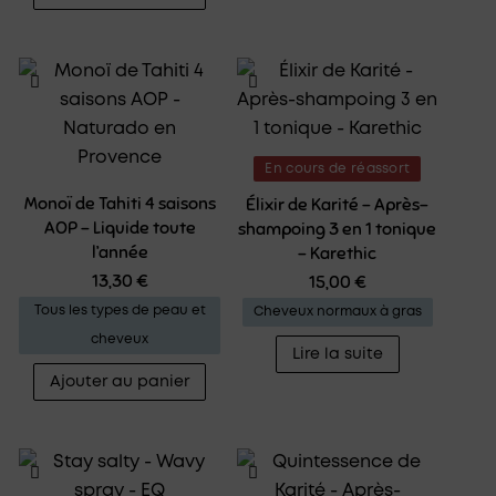
En cours de réassort
Monoï de Tahiti 4 saisons
Élixir de Karité – Après-
AOP – Liquide toute
shampoing 3 en 1 tonique
l’année
– Karethic
13,30
€
15,00
€
Tous les types de peau et
Cheveux normaux à gras
cheveux
Lire la suite
Ajouter au panier