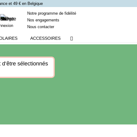
France et 49 € en Belgique
Notre programme de fidélité
Nos engagements
nnexion
Nous contacter
OLAIRES
ACCESSOIRES
 d’être sélectionnés