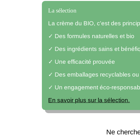
La sélection
La crème du BIO, c'est des princ
✓ Des formules naturelles et bio
✓ Des ingrédients sains et bénéfi
✓ Une efficacité prouvée
✓ Des emballages recyclables ou r
✓ Un engagement éco-responsab
En savoir plus sur la sélection.
Ne cherchez