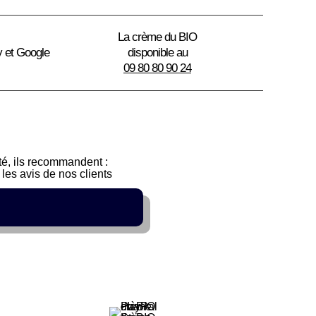
La crème du BIO
y et Google
disponible au
09 80 80 90 24
sté, ils recommandent :
les avis de nos clients