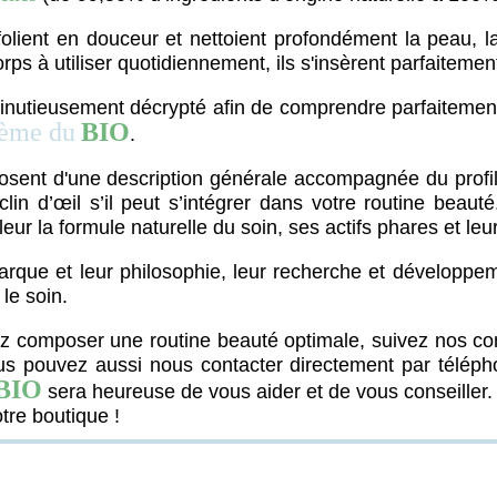
folient en douceur et nettoient profondément la peau
, 
corps à utiliser quotidiennement, ils s'insèrent parfaitem
inutieusement décrypté afin de comprendre parfaitement
rème du
BIO
.
osent d'une description générale accompagnée du profil
clin d’œil s’il peut s’intégrer dans votre routine be
eur la formule naturelle du soin, ses actifs phares et leur
rque et leur philosophie, leur recherche et développeme
le soin.
ez composer une routine beauté optimale, suivez nos c
s pouvez aussi nous contacter directement par télépho
BIO
sera heureuse de vous aider et de vous conseiller.
tre boutique !