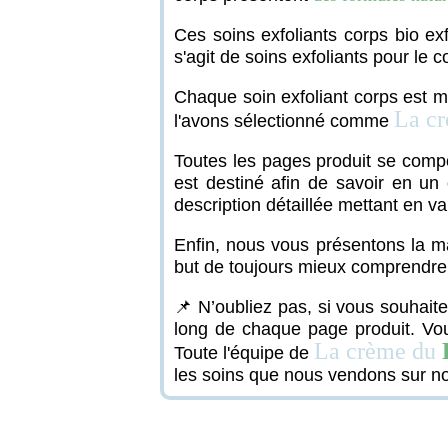
Ces soins exfoliants corps bio
ex
s'agit de soins exfoliants pour le 
Chaque soin exfoliant corps est m
La c
l'avons sélectionné comme
Toutes les pages produit se comp
est destiné afin de savoir en un 
description détaillée mettant en val
Enfin, nous vous présentons la ma
but de toujours mieux comprendre 
📌 N’oubliez pas, si vous souhait
long de chaque page produit. Vou
La crème du
Toute l'équipe de
les soins que nous vendons sur no