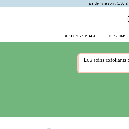
Frais de livraison : 3,50
BESOINS VISAGE
BESOINS 
Les
soins exfoliants 