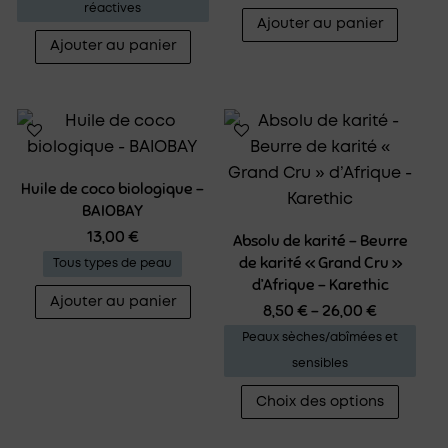
réactives
Ajouter au panier
Ajouter au panier
Huile de coco biologique –
BAIOBAY
13,00
€
Absolu de karité – Beurre
de karité « Grand Cru »
Tous types de peau
d’Afrique – Karethic
Ajouter au panier
8,50
€
–
26,00
€
Peaux sèches/abîmées et
sensibles
Ce
Choix des options
produ
a