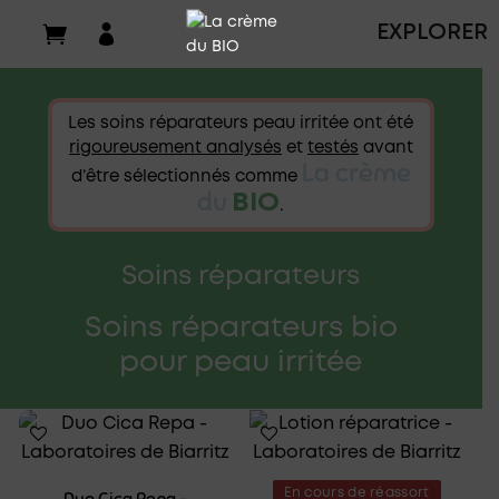

EXPLORER
Les soins réparateurs peau irritée ont été
rigoureusement analysés
et
testés
avant
La crème
d’être sélectionnés comme
du
BIO
.
Soins réparateurs
Soins réparateurs bio
pour peau irritée
En cours de réassort