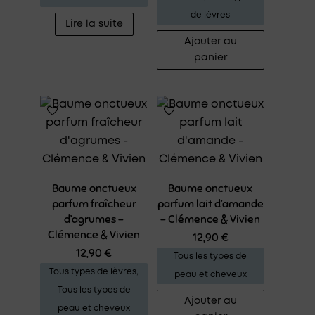
de lèvres
Lire la suite
Ajouter au
panier
Baume onctueux
Baume onctueux
parfum fraîcheur
parfum lait d’amande
d’agrumes –
– Clémence & Vivien
Clémence & Vivien
12,90
€
12,90
€
Tous les types de
Tous types de lèvres
,
peau et cheveux
Tous les types de
Ajouter au
peau et cheveux