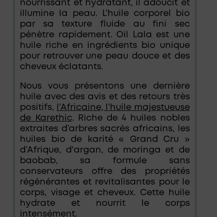
nourrissant et hydratant, il adoucit et
illumine la peau. L’huile corporel bio
par sa texture fluide au fini sec
pénètre rapidement. Oil Lala est une
huile riche en ingrédients bio unique
pour retrouver une peau douce et des
cheveux éclatants.
Nous vous présentons une dernière
huile avec des avis et des retours très
positifs,
l’Africaine, l’huile majestueuse
de Karethic
. Riche de 4 huiles nobles
extraites d’arbres sacrés africains, les
huiles bio de karité « Grand Cru »
d’Afrique, d'argan, de moringa et de
baobab, sa formule sans
conservateurs offre des propriétés
régénérantes et revitalisantes pour le
corps, visage et cheveux. Cette huile
hydrate et nourrit le corps
intensément.