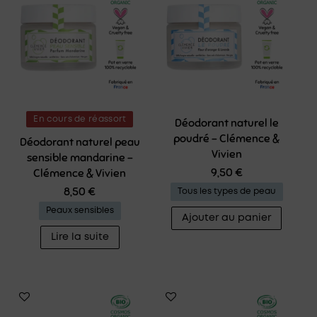
En cours de réassort
Déodorant naturel le
poudré – Clémence &
Déodorant naturel peau
Vivien
sensible mandarine –
9,50
€
Clémence & Vivien
8,50
€
Tous les types de peau
Peaux sensibles
Ajouter au panier
Lire la suite