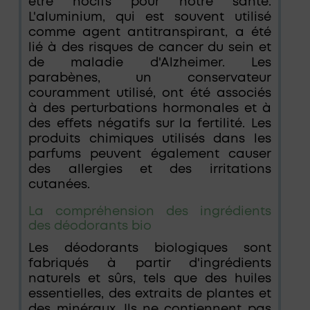
être nocifs pour notre santé.
L'aluminium, qui est souvent utilisé
comme agent antitranspirant, a été
lié à des risques de cancer du sein et
de maladie d'Alzheimer. Les
parabènes, un conservateur
couramment utilisé, ont été associés
à des perturbations hormonales et à
des effets négatifs sur la fertilité. Les
produits chimiques utilisés dans les
parfums peuvent également causer
des allergies et des irritations
cutanées.
La compréhension des ingrédients
des déodorants bio
Les déodorants biologiques sont
fabriqués à partir d'ingrédients
naturels et sûrs, tels que des huiles
essentielles, des extraits de plantes et
des minéraux. Ils ne contiennent pas