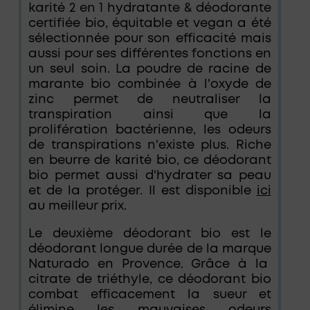
karité 2 en 1 hydratante & déodorante
certifiée bio, équitable et vegan a été
sélectionnée pour son efficacité mais
aussi pour ses différentes fonctions en
un seul soin. La poudre de racine de
marante bio combinée à l'oxyde de
zinc permet de neutraliser la
transpiration ainsi que la
prolifération bactérienne, les odeurs
de transpirations n'existe plus. Riche
en beurre de karité bio, ce déodorant
bio permet aussi d'hydrater sa peau
et de la protéger. Il est disponible
ici
au meilleur prix.
Le deuxième déodorant bio est le
déodorant longue durée de la marque
Naturado en Provence. Grâce à la
citrate de triéthyle, ce déodorant bio
combat efficacement la sueur et
élimine les mauvaises odeurs