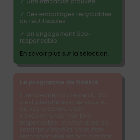
✓ Une efficacité prouvée
✓ Des emballages recyclables
ou réutilisables
✓ Un engagement éco-
responsable
En savoir plus sur la sélection.
Le programme de fidélité
Être client(e) La crème du BIO,
c'est prendre soin de vous et
de vos proches, c'est
consommer de manière
responsable, et c'est aussi se
sentir privilégié(e). Vous êtes
récompensé(e) en bon d'achat