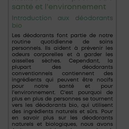
être
santé et l'environnement
choisies
Introduction aux déodorants
sur
bio
la
page
Les déodorants font partie de notre
du
routine quotidienne de soins
personnels. Ils aident à prévenir les
produit
odeurs corporelles et à garder les
aisselles sèches. Cependant, la
plupart des déodorants
conventionnels contiennent des
ingrédients qui peuvent être nocifs
pour notre santé et pour
l'environnement. C'est pourquoi de
plus en plus de personnes se tournent
vers les déodorants bio, qui utilisent
des ingrédients naturels et sûrs. Pour
en savoir plus sur les déodorants
naturels et biologiques, nous avons