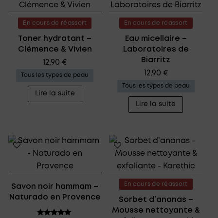
En cours de réassort
En cours de réassort
Toner hydratant –
Eau micellaire –
Clémence & Vivien
Laboratoires de
Biarritz
12,90
€
12,90
€
Tous les types de peau
Tous les types de peau
Lire la suite
Lire la suite
En cours de réassort
Savon noir hammam –
Naturado en Provence
Sorbet d’ananas –
Mousse nettoyante &