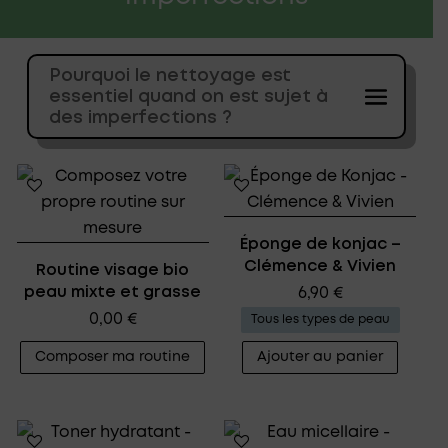
Pourquoi le nettoyage est
essentiel quand on est sujet à
des imperfections ?
Éponge de konjac –
Clémence & Vivien
Routine visage bio
peau mixte et grasse
6,90
€
0,00
€
Tous les types de peau
Composer ma routine
Ajouter au panier