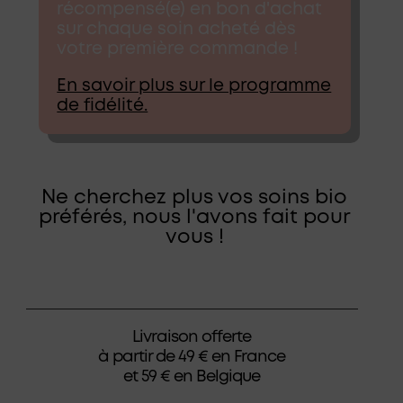
récompensé(e) en bon d'achat
sur chaque soin acheté dès
votre première commande !
En savoir plus sur le programme
de fidélité.
Ne cherchez plus vos soins bio
préférés, nous l'avons fait pour
vous !
Livraison offerte
à partir de 49 € en France
et 59 € en Belgique