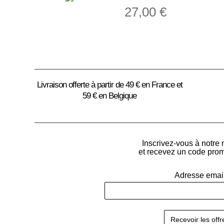
27,00
€
Livraison offerte à partir de 49 € en France et
59 € en Belgique
Inscrivez-vous à notre 
et recevez un code pro
Adresse emai