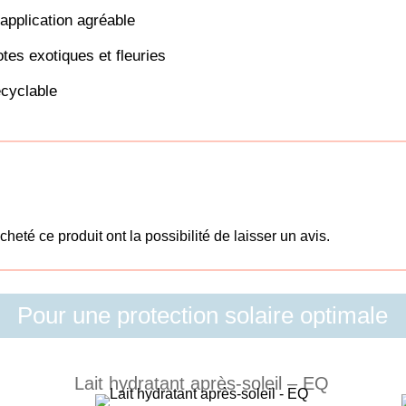
application agréable
tes exotiques et fleuries
cyclable
heté ce produit ont la possibilité de laisser un avis.
Pour une protection solaire optimale
Lait hydratant après-soleil – EQ