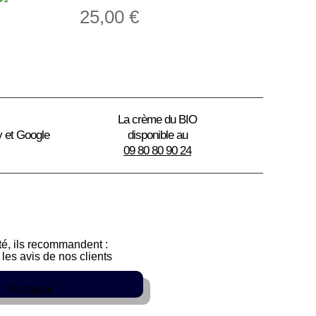
25,00
€
La crème du BIO
y et Google
disponible au
09 80 80 90 24
sté, ils recommandent :
les avis de nos clients
Trustpilot