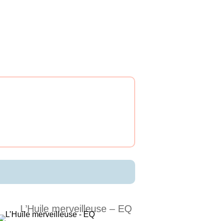
L’Huile merveilleuse – EQ