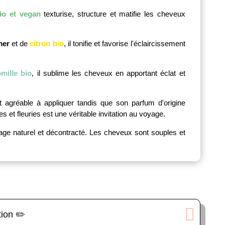
bio et vegan
texturise, structure et matifie les cheveux
mer
et de
citron bio
, il tonifie et favorise l'éclaircissement
mille bio
, il sublime les cheveux en apportant éclat et
 agréable à appliquer tandis que son parfum d'origine
s et fleuries est une véritable invitation au voyage.
fage naturel et décontracté. Les cheveux sont souples et
tion ✏️