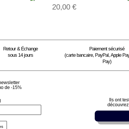
20,00
€
Retour & Échange
Paiement sécurisé
sous 14 jours
(carte bancaire, PayPal, Apple Pa
Pay)
newsletter
mo de -15%
Ils ont te
l
découvrez 