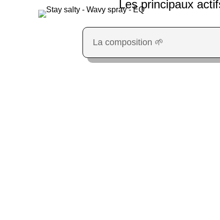
Les principaux actif
La composition 🌱