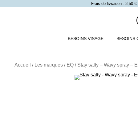
Frais de livraison : 3,50
BESOINS VISAGE
BESOINS 
Accueil
/
Les marques
/
EQ
/ Stay salty – Wavy spray – 