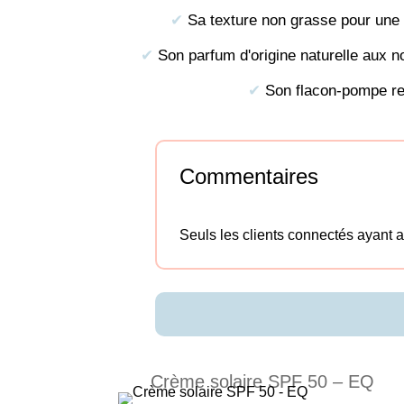
✔︎
Sa texture non grasse pour une 
✔︎
Son parfum d'origine naturelle aux no
✔︎
Son flacon-pompe re
Commentaires
Seuls les clients connectés ayant ac
Crème solaire SPF 50 – EQ