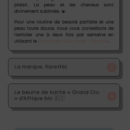
plaisir. La peau et les cheveux sont
divinement sublimés. 💫
Pour une routine de beauté parfaite et une
peau toute douce, nous vous conseillons de
l’exfolier une à deux fois par semaine en
utilisant le
Gommage doux corps - Karethic
.
La marque, Karethic
Le beurre de karité « Grand Cru
» d'Afrique bio 🇧🇯