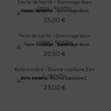
Caviar de karité – Gommage doux
corps – Karethic
25,00
€
Perle de karité – Gommage doux
visage – Karethic
20,50
€
Belle crinière – Baume capillaire 2 en
1 – Karethic
23,00
€