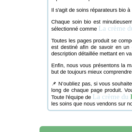
Il s'agit de soins réparateurs bio 
Chaque soin bio est minutieuseme
La crème d
sélectionné comme
Toutes les pages produit se comp
est destiné afin de savoir en un 
description détaillée mettant en val
Enfin, nous vous présentons la ma
but de toujours mieux comprendre 
📌 N’oubliez pas, si vous souhait
long de chaque page produit. Vou
La crème du
Toute l'équipe de
les soins que nous vendons sur no