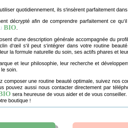
à utiliser quotidiennement, ils s'insèrent parfaitement dan
nt décrypté afin de comprendre parfaitement ce qu’il
u
BIO
.
osent d'une description générale accompagnée du profil
clin d’œil s’il peut s’intégrer dans votre routine be
eur la formule naturelle du soin, ses actifs phares et leur
rque et leur philosophie, leur recherche et développeme
le soin.
ez composer une routine beauté optimale, suivez nos c
s pouvez aussi nous contacter directement par télépho
BIO
sera heureuse de vous aider et de vous conseiller.
tre boutique !