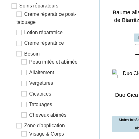
Soins réparateurs
Baume alla
Crème réparatrice post-
de Biarri
tatouage
Lotion réparatrice
T
Crème réparatrice
Besoin
Peau irritée et abîmée
Allaitement
Vergetures
Cicatrices
Duo Cica
Tatouages
Cheveux abîmés
Mains irrité
Zone d'application
ab
Visage & Corps