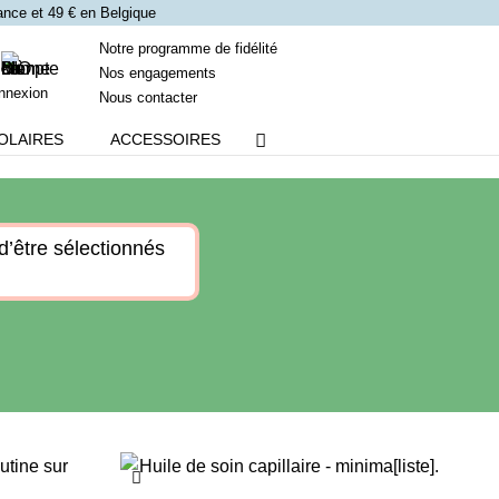
France et 49 € en Belgique
Notre programme de fidélité
Nos engagements
nnexion
Nous contacter
OLAIRES
ACCESSOIRES
d’être sélectionnés