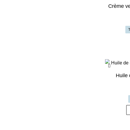
Crème ve
T
Huile 