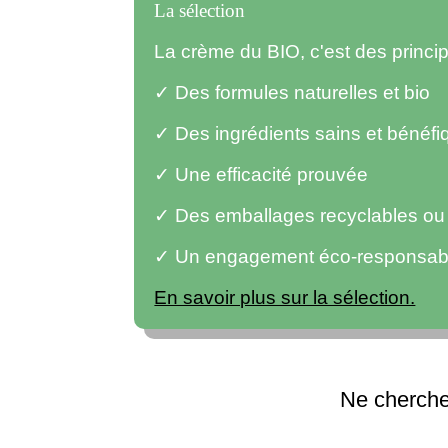
La sélection
La crème du BIO, c'est des princ
✓ Des formules naturelles et bio
✓ Des ingrédients sains et bénéfi
✓ Une efficacité prouvée
✓ Des emballages recyclables ou r
✓ Un engagement éco-responsab
En savoir plus sur la sélection.
Ne cherchez