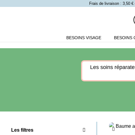
Frais de livraison : 3,50
BESOINS VISAGE
BESOINS 
Les soins réparate
Les filtres