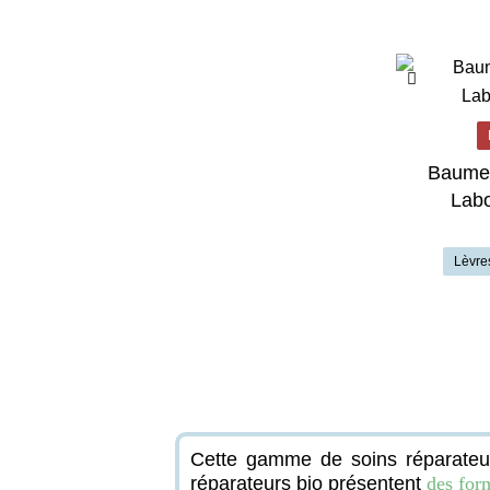
Baume 
Labo
Lèvres
Cette gamme de soins réparateu
réparateurs bio présentent
des for