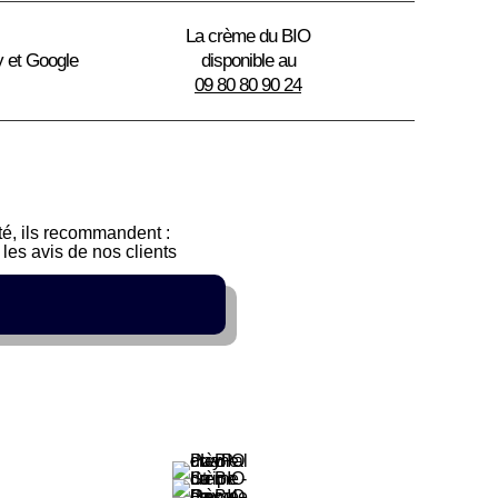
La crème du BIO
y et Google
disponible au
09 80 80 90 24
sté, ils recommandent :
les avis de nos clients