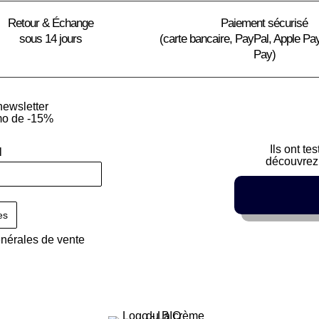
Retour & Échange
Paiement sécurisé
sous 14 jours
(carte bancaire, PayPal, Apple Pa
Pay)
newsletter
mo de -15%
Ils ont te
l
découvrez 
énérales de vente