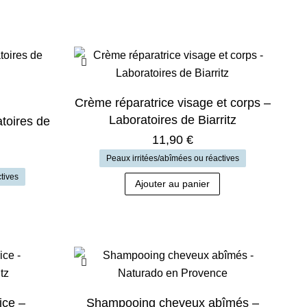
Crème réparatrice visage et corps –
Laboratoires de Biarritz
atoires de
11,90
€
Peaux irritées/abîmées ou réactives
tives
Ajouter au panier
ice –
Shampooing cheveux abîmés –