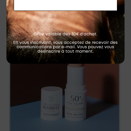
RECEVOIR MON CODE
✔︎
Son emballage recyclable
Offre valable dès 30€ d'achat.
En vous inscrivant, vous acceptez de recevoir des
communications par e-mail. Vous pouvez vous
désinscrire à tout moment.