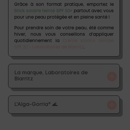
Grâce à son format pratique, emportez le
Stick solaire teinté SPF 50+
partout avec vous
pour une peau protégée et en pleine santé !
Pour prendre soin de votre peau, été comme
hiver, nous vous conseillons d’appliquer
quotidiennement la
Crème solaire teintée
SPF 30 - Laboratoires de Biarritz
.
La marque, Laboratoires de
Biarritz
L'Alga-Gorria® 🌊