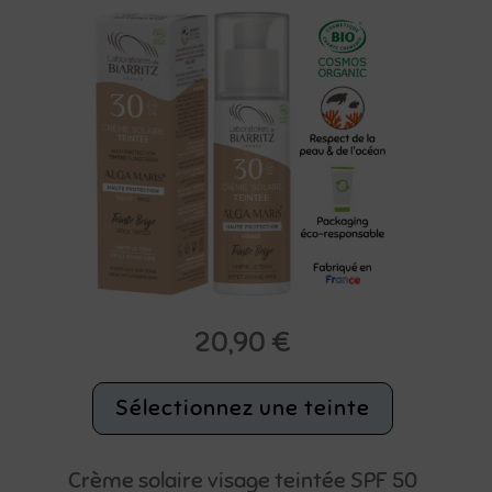
20,90
€
Sélectionnez une teinte
Crème solaire visage teintée SPF 50