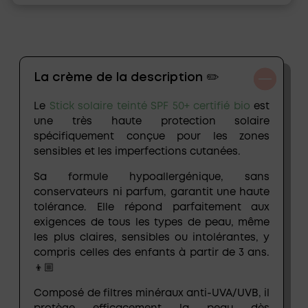
La crème de la description ✏️
Le
Stick solaire teinté SPF 50+ certifié bio
est
une très haute protection solaire
spécifiquement conçue pour les zones
sensibles et les imperfections cutanées.
Sa formule
hypoallergénique
,
sans
conservateurs ni parfum
, garantit une haute
tolérance. Elle répond parfaitement aux
exigences de tous les types de peau, même
les plus claires, sensibles ou intolérantes, y
compris celles des enfants à partir de 3 ans.
👦🏼
Composé de
filtres minéraux anti-UVA/UVB
, il