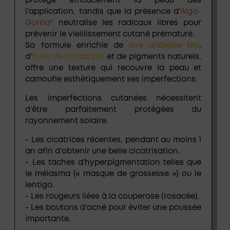
protège efficacement la peau dès
l’application, tandis que la présence d’
Alga-
Gorria®
neutralise les radicaux libres pour
prévenir le vieillissement cutané prématuré.
Sa formule enrichie de
cire d’abeille bio
,
d’
huile de jojoba bio
et de
pigments naturels
,
offre une texture qui recouvre la peau et
camoufle esthétiquement ses imperfections.
Les imperfections cutanées nécessitent
d’être parfaitement protégées du
rayonnement solaire.
- Les cicatrices récentes, pendant au moins 1
an afin d’obtenir une belle cicatrisation.
- Les taches d’hyperpigmentation telles que
le mélasma (« masque de grossesse ») ou le
lentigo.
- Les rougeurs liées à la couperose (rosacée).
- Les boutons d’acné pour éviter une poussée
importante.