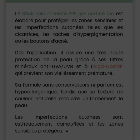
Le
Stick solaire teinté SPF 50+ certifié bio
est
élaboré pour protéger les zones sensibles et
les imperfections cutanées telles que les
cicatrices, les taches d’hyperpigmentation
ou les boutons d’acné.
Dès l'application, il assure une très haute
protection de la peau grâce à ses filtres
minéraux anti-UVA/UVB et à l’
Alga-Gorria®
qui prévient son vieillissement prématuré.
Sa formule
sans conservateurs ni parfum
est
hypoallergénique
, tandis que sa texture de
couleur naturelle recouvre uniformément la
peau.
Les imperfections cutanées sont
esthétiquement camouflées et les zones
sensibles protégées. ☀️