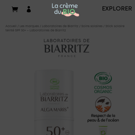

EXPLORER
Accueil
/
Les marques
/
Laboratoires de Biarritz
/
Soins solaires
/ Stick solaire
teinté SPF 50+ – Laboratoires de Biarritz