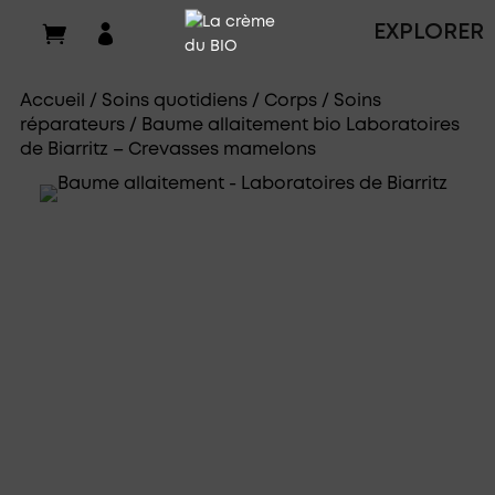

EXPLORER
Accueil
/
Soins quotidiens
/
Corps
/
Soins
réparateurs
/ Baume allaitement bio Laboratoires
de Biarritz – Crevasses mamelons