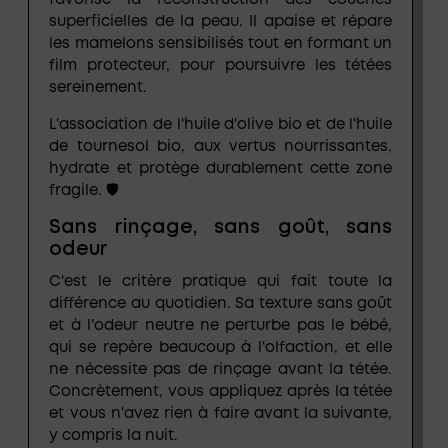
favorise la reconstruction des couches
superficielles de la peau. Il apaise et répare
les mamelons sensibilisés tout en formant un
film protecteur, pour poursuivre les tétées
sereinement.
L'association de l'
huile d'olive bio
et de l'
huile
de tournesol bio
, aux vertus nourrissantes,
hydrate et protège durablement cette zone
fragile. 🛡
Sans rinçage, sans goût, sans
odeur
C'est le critère pratique qui fait toute la
différence au quotidien. Sa texture sans goût
et à l'odeur neutre ne perturbe pas le bébé,
qui se repère beaucoup à l'olfaction, et
elle
ne nécessite pas de rinçage avant la tétée
.
Concrètement, vous appliquez après la tétée
et vous n'avez rien à faire avant la suivante,
y compris la nuit.