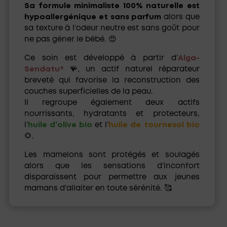
Sa formule minimaliste 100% naturelle est
hypoallergénique et sans parfum
alors que
sa texture à l’odeur neutre est sans goût pour
ne pas géner le bébé. 😍
Ce soin est développé à partir d’
Alga-
Sendatu®
🪸, un actif naturel réparateur
breveté qui favorise la reconstruction des
couches superficielles de la peau.
Il regroupe également deux actifs
nourrissants, hydratants et protecteurs,
l’
huile d’olive bio
et l’
huile de tournesol bio
🌻.
Les mamelons sont protégés et soulagés
alors que les sensations d’inconfort
disparaissent pour permettre aux jeunes
mamans d'allaiter en toute sérénité. 🥰