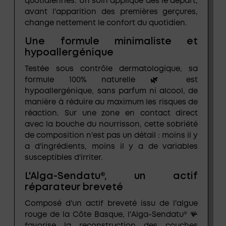
quotidiennes. Un soin appliqué dès le départ,
avant l'apparition des premières gerçures,
change nettement le confort du quotidien.
Une formule minimaliste et
hypoallergénique
Testée sous contrôle dermatologique, sa
formule 100% naturelle 🌿 est
hypoallergénique, sans parfum ni alcool
, de
manière à réduire au maximum les risques de
réaction. Sur une zone en contact direct
avec la bouche du nourrisson, cette sobriété
de composition n'est pas un détail : moins il y
a d'ingrédients, moins il y a de variables
susceptibles d'irriter.
L'Alga-Sendatu®, un actif
réparateur breveté
Composé d'un actif breveté issu de l'algue
rouge de la Côte Basque, l'
Alga-Sendatu®
🪸