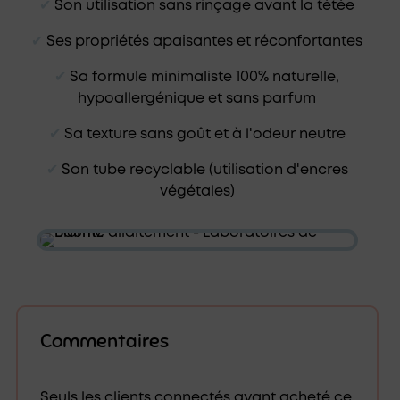
✔︎
Son utilisation sans rinçage avant la tétée
✔︎
Ses propriétés apaisantes et réconfortantes
✔︎
Sa formule minimaliste 100% naturelle,
hypoallergénique et sans parfum
✔︎
Sa texture sans goût et à l'odeur neutre
✔︎
Son tube recyclable (utilisation d'encres
végétales)
Commentaires
Seuls les clients connectés ayant acheté ce