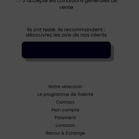
J'accepte les
conditions générales de
vente
Ils ont testé, ils recommandent :
découvrez les avis de nos clients
Notre sélection
Le programme de fidélité
Contact
Mon compte
Paiement
Livraison
Retour & Échange