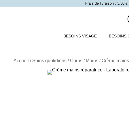
Frais de livraison : 3,50
BESOINS VISAGE
BESOINS 
Accueil
/
Soins quotidiens
/
Corps
/
Mains
/ Crème mains r