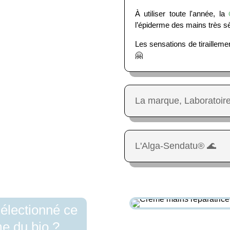
À utiliser toute l'année, la
l’épiderme des mains très sè
Les sensations de tirailleme
🤗
La marque, Laboratoire
L'Alga-Sendatu® 🌊
électionné ce
e du bio ?