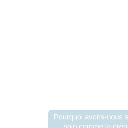
Pourquoi avons-nous s
soin comme la crèm