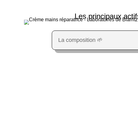
Les principaux actif
La composition 🌱