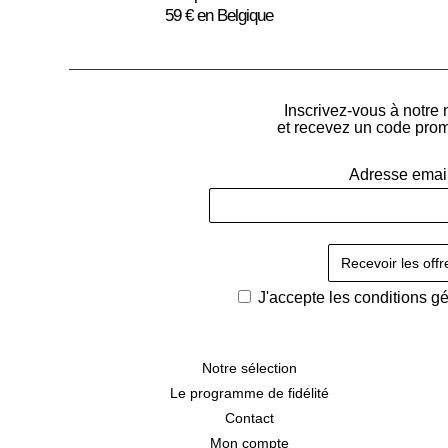
59 € en Belgique
Inscrivez-vous à notre 
et recevez un code pro
Adresse emai
J'accepte les
conditions g
Notre sélection
Le programme de fidélité
Contact
Mon compte