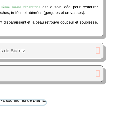
est le soin idéal pour restaurer
Crème mains réparatrice
ches, irritées et abîmées (gerçures et crevasses).
nt disparaissent et la peau retrouve douceur et souplesse.
s de Biarritz