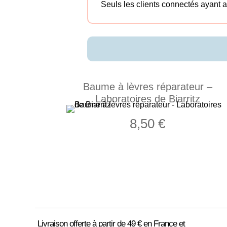
Seuls les clients connectés ayant ac
Baume à lèvres réparateur –
Laboratoires de Biarritz
8,50
€
Livraison offerte à partir de 49 € en France et