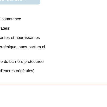
 instantanée
ateur
antes et nourrissantes
ergénique, sans parfum ni
e de barrière protectrice
 d'encres végétales)