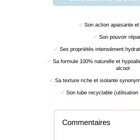
✔︎
Son action apaisante et
✔︎
Son pouvoir répar
✔︎
Ses propriétés intensément hydrat
✔︎
Sa formule 100% naturelle et hypoall
alcool
✔︎
Sa texture riche et isolante synonym
✔︎
Son tube recyclable (utilisation
Commentaires