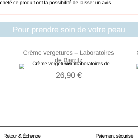
heté ce produit ont la possibilité de laisser un avis.
Pour prendre soin de votre peau
Crème vergetures – Laboratoires
de Biarritz
26,90
€
Retour & Échange
Paiement sécurisé