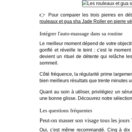
👉 Pour comparer les trois pierres en déta
rouleaux et gua sha Jade Roller en pierre vé
Intégrer l'auto-massage dans sa routine
Le meilleur moment dépend de votre objecti
gonflé et réveille le teint : c'est le mome
devient un rituel de détente qui relâche l
sommeil.
Côté fréquence, la régularité prime largemen
bien meilleurs résultats que trente minutes 
Quant au soin à utiliser, privilégiez un sér
une bonne glisse. Découvrez notre sélectio
Les questions fréquentes
Peut-on masser son visage tous les jours 
Oui, c'est même recommandé. Cinq à dix mi