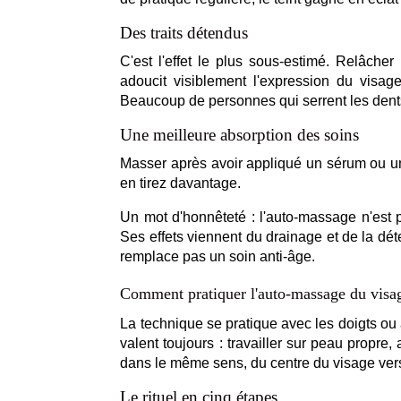
Des traits détendus
C'est l'effet le plus sous-estimé. Relâche
adoucit visiblement l'expression du visag
Beaucoup de personnes qui serrent les dents
Une meilleure absorption des soins
Masser après avoir appliqué un sérum ou une
en tirez davantage.
Un mot d'honnêteté : l'auto-massage n'est pa
Ses effets viennent du drainage et de la dét
remplace pas un soin anti-âge.
Comment pratiquer l'auto-massage du visa
La technique se pratique avec les doigts ou 
valent toujours : travailler sur peau propre, a
dans le même sens, du centre du visage vers 
Le rituel en cinq étapes