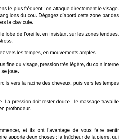
ens le plus fréquent : on attaque directement le visage.
 ganglions du cou. Dégagez d'abord cette zone par des
s la clavicule.
 lobe de l'oreille, en insistant sur les zones tendues.
stress.
nez vers les tempes, en mouvements amples.
us fine du visage, pression très légère, du coin interne
s se joue.
cils vers la racine des cheveux, puis vers les tempes
 La pression doit rester douce : le massage travaille
 en profondeur.
mmencer, et ils ont l'avantage de vous faire sentir
re apporte deux choses : la fraîcheur de la pierre, qui