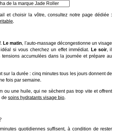
il et choisir la vôtre, consultez notre page dédiée :
ritable
.
f.
Le matin
, l'auto-massage décongestionne un visage
nt idéal si vous cherchez un effet immédiat.
Le soir
, il
es tensions accumulées dans la journée et prépare au
t sur la durée : cinq minutes tous les jours donnent de
une fois par semaine.
um ou une huile, qui ne sèchent pas trop vite et offrent
n de
soins hydratants visage bio
.
?
nutes quotidiennes suffisent, à condition de rester