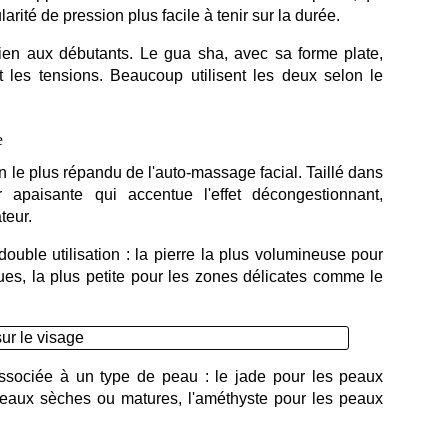
larité de pression plus facile à tenir sur la durée.
 bien aux débutants. Le gua sha, avec sa forme plate,
et les tensions. Beaucoup utilisent les deux selon le
e
le plus répandu de l'auto-massage facial. Taillé dans
ur apaisante qui accentue l'effet décongestionnant,
teur.
uble utilisation : la pierre la plus volumineuse pour
ues, la plus petite pour les zones délicates comme le
 associée à un type de peau : le jade pour les peaux
 peaux sèches ou matures, l'améthyste pour les peaux