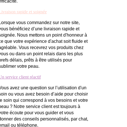
efficacité.
Livraison rapide et soignée
Lorsque vous commandez sur notre site,
vous bénéficiez d’une livraison rapide et
soignée. Nous mettons un point d'honneur à
ce que votre expérience d'achat soit fluide et
agréable. Vous recevrez vos produits chez
vous ou dans un point relais dans les plus
brefs délais, prêts à être utilisés pour
sublimer votre peau.
Un service client réactif
Vous avez une question sur l’utilisation d'un
soin ou vous avez besoin d’aide pour choisir
le soin qui correspond à vos besoins et votre
peau ? Notre service client est toujours à
votre écoute pour vous guider et vous
donner des conseils personnalisés, par chat,
email ou téléphone.