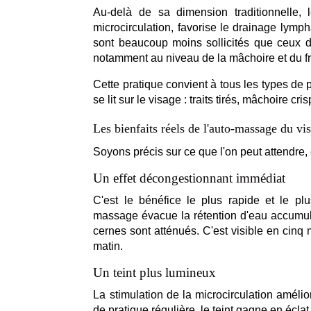
Au-delà de sa dimension traditionnelle, 
microcirculation, favorise le drainage lymp
sont beaucoup moins sollicités que ceux du
notamment au niveau de la mâchoire et du fr
Cette pratique convient à tous les types de p
se lit sur le visage : traits tirés, mâchoire cris
Les bienfaits réels de l'auto-massage du vi
Soyons précis sur ce que l'on peut attendre, 
Un effet décongestionnant immédiat
C'est le bénéfice le plus rapide et le plu
massage évacue la rétention d'eau accumulée
cernes sont atténués. C'est visible en cinq 
matin.
Un teint plus lumineux
La stimulation de la microcirculation améli
de pratique régulière, le teint gagne en éclat 