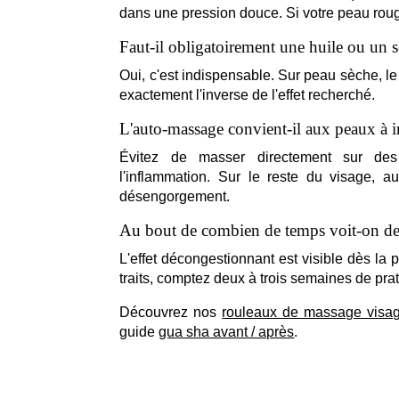
dans une pression douce. Si votre peau rougi
Faut-il obligatoirement une huile ou un 
Oui, c'est indispensable. Sur peau sèche, le 
exactement l'inverse de l'effet recherché.
L'auto-massage convient-il aux peaux à i
Évitez de masser directement sur des
l'inflammation. Sur le reste du visage, 
désengorgement.
Au bout de combien de temps voit-on des
L'effet décongestionnant est visible dès la 
traits, comptez deux à trois semaines de prat
Découvrez nos
rouleaux de massage visa
guide
gua sha avant / après
.