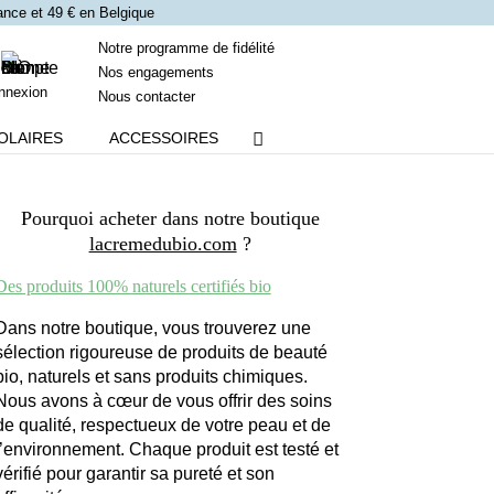
France et 49 € en Belgique
Notre programme de fidélité
Nos engagements
nnexion
Nous contacter
OLAIRES
ACCESSOIRES
Pourquoi acheter dans notre boutique
lacremedubio.com
?
Des produits 100% naturels certifiés bio
Dans notre boutique, vous trouverez une
sélection rigoureuse de produits de beauté
bio, naturels et sans produits chimiques.
Nous avons à cœur de vous offrir des soins
de qualité, respectueux de votre peau et de
l’environnement. Chaque produit est testé et
vérifié pour garantir sa pureté et son