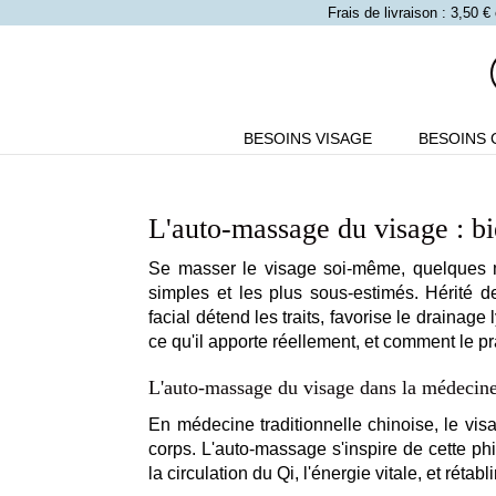
Frais de livraison : 3,50
BESOINS VISAGE
BESOINS 
Retrouvez tous nos articles ici
L'auto-massage du visage : bie
Se masser le visage soi-même, quelques mi
simples et les plus sous-estimés. Hérité d
facial détend les traits, favorise le drainag
ce qu'il apporte réellement, et comment le p
L'auto-massage du visage dans la médecine
En médecine traditionnelle chinoise, le visa
corps. L'auto-massage s'inspire de cette phi
la circulation du Qi, l'énergie vitale, et rétabli