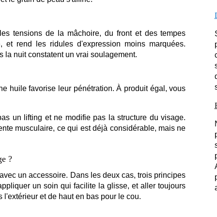
r les tensions de la mâchoire, du front et des tempes
e, et rend les ridules d'expression moins marquées.
 la nuit constatent un vrai soulagement.
 huile favorise leur pénétration. À produit égal, vous
s un lifting et ne modifie pas la structure du visage.
ente musculaire, ce qui est déjà considérable, mais ne
ge ?
avec un accessoire. Dans les deux cas, trois principes
ppliquer un soin qui facilite la glisse, et aller toujours
l'extérieur et de haut en bas pour le cou.