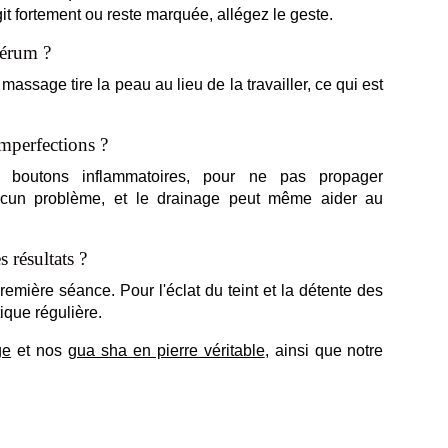
t fortement ou reste marquée, allégez le geste.
sérum ?
massage tire la peau au lieu de la travailler, ce qui est
mperfections ?
 boutons inflammatoires, pour ne pas propager
aucun problème, et le drainage peut même aider au
 résultats ?
première séance. Pour l'éclat du teint et la détente des
ique régulière.
ge
et nos
gua sha en pierre véritable
, ainsi que notre