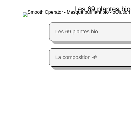
Les 69 plantes bio
Les 69 plantes bio
La composition 🌱