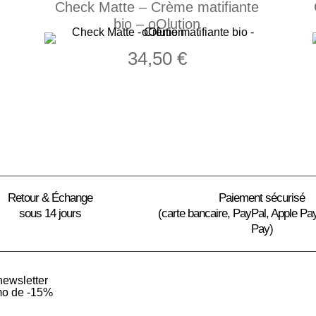
Check Matte – Crème matifiante
bio – oOlution
34,50
€
Retour & Échange
Paiement sécurisé
sous 14 jours
(carte bancaire, PayPal, Apple Pa
Pay)
newsletter
mo de -15%