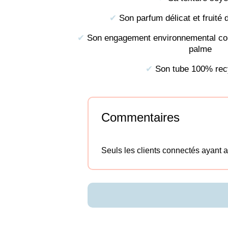
✔︎
Son parfum délicat et fruité d
✔︎
Son engagement environnemental contre
palme
✔︎
Son tube 100% rec
Commentaires
Seuls les clients connectés ayant ac