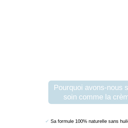
Pourquoi avons-nous s
soin comme la crèm
✔︎
Sa formule 100% naturelle sans huil