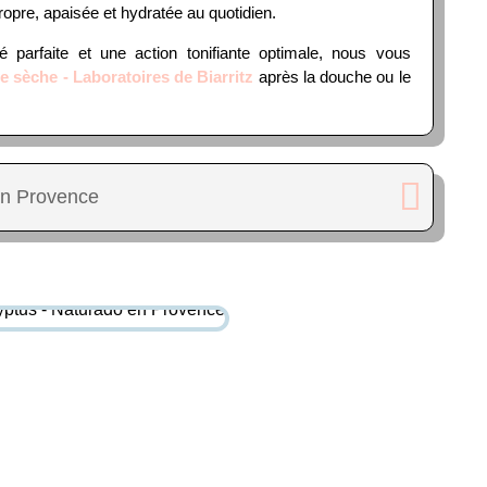
ropre, apaisée et hydratée au quotidien.
 parfaite et une action tonifiante optimale, nous vous
e sèche - Laboratoires de Biarritz
après la douche ou le
en Provence