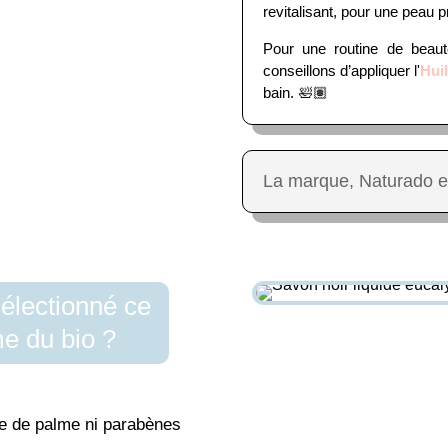
revitalisant, pour une peau p
Pour une routine de beauté
conseillons d’appliquer l'
Huil
bain. 🛀🏽
La marque, Naturado 
électionné ce
e du bio ?
e de palme ni parabènes