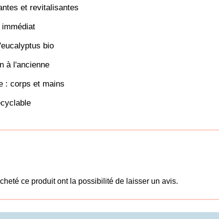
ntes et revitalisantes
r immédiat
'eucalyptus bio
n à l'ancienne
e : corps et mains
cyclable
heté ce produit ont la possibilité de laisser un avis.