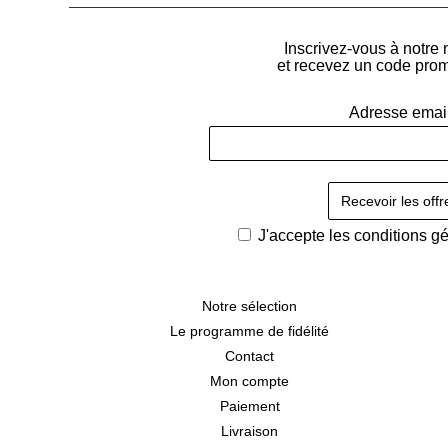
Inscrivez-vous à notre 
et recevez un code pro
Adresse emai
J'accepte les
conditions g
Notre sélection
Le programme de fidélité
Contact
Mon compte
Paiement
Livraison