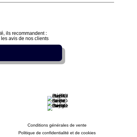
sté, ils recommandent :
les avis de nos clients
Conditions générales de vente
Politique de confidentialité et de cookies