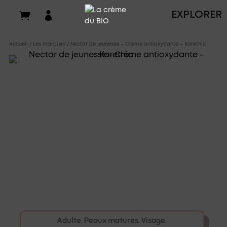

EXPLORER
Accueil
/
Les marques
/ Nectar de jeunesse – Crème antioxydante – Karethic
Adulte. Peaux matures. Visage.