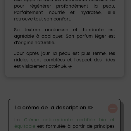
elle apporte tous les nutriments nécessaires
pour régénérer profondément la peau.
Parfaitement nourrie et hydratée, elle
retrouve tout son confort.
Sa texture onctueuse et fondante est
agréable à appliquer. Son parfum léger est
d'origine naturelle.
Jour après jour, la peau est plus ferme, les
ridules sont comblées et l’aspect des rides
est visiblement atténué. ☀️
La crème de la description ✏️
La
Crème antioxydante certifiée bio et
équitable
est formulée à partir de
principes