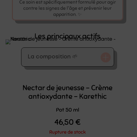
Ce soin est spécifiquement formulé pour agir
contre les signes de l'âge et prévenir leur
apparition. ✨
Les principaux actifs
La composition 🌱
Nectar de jeunesse – Crème
antioxydante – Karethic
Pot 50 ml
46,50
€
Rupture de stock