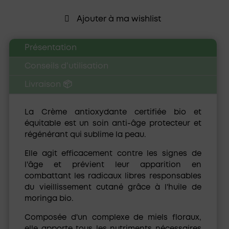
Ajouter à ma wishlist
Présentation
Conseils d'utilisation
Livraison 📦
La
Crème antioxydante certifiée bio et
équitable
est un soin anti-âge protecteur et
régénérant qui sublime la peau.
Elle agit efficacement contre les signes de
l'âge et prévient leur apparition en
combattant les radicaux libres responsables
du vieillissement cutané grâce à l'
huile de
moringa bio
.
Composée d'un
complexe de miels floraux
,