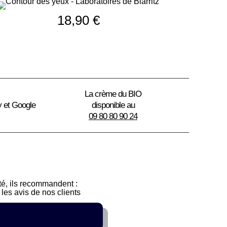
18,90
€
La crème du BIO
y et Google
disponible au
09 80 80 90 24
sté, ils recommandent :
les avis de nos clients