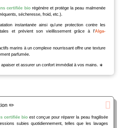
s certifiée bio
régénère et protège la peau malmenée
équents, sécheresse, froid, etc.).
atation instantanée ainsi qu'une protection contre les
ales et prévient son vieillissement grâce à l’
Alga-
ctifs marins à un complexe nourrissant offre une texture
tement parfumée.
 apaiser et assurer un confort immédiat à vos mains. ☀️
tion ✏️
 certifiée bio
est conçue pour réparer la peau fragilisée
essions subies quotidiennement, telles que les lavages