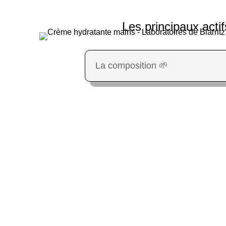
Les principaux actif
La composition 🌱