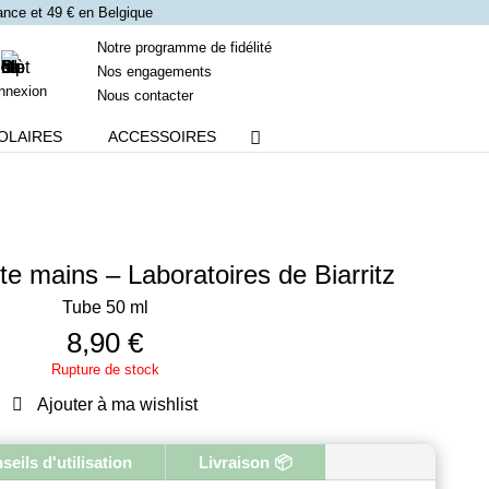
France et 49 € en Belgique
Notre programme de fidélité
Nos engagements
nnexion
Nous contacter
OLAIRES
ACCESSOIRES
e mains – Laboratoires de Biarritz
Tube 50 ml
8,90
€
Rupture de stock
Ajouter à ma wishlist
seils d'utilisation
Livraison 📦