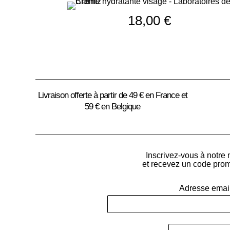
18,00
€
Livraison offerte à partir de 49 € en France et
59 € en Belgique
Inscrivez-vous à notre 
et recevez un code pro
Adresse emai