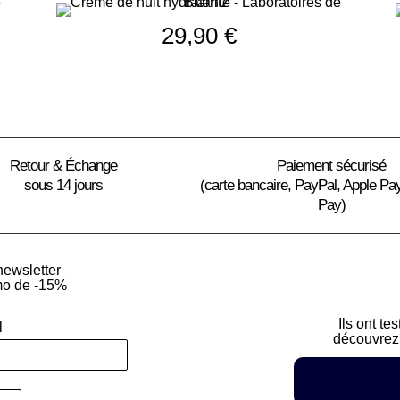
29,90
€
Retour & Échange
Paiement sécurisé
sous 14 jours
(carte bancaire, PayPal, Apple Pa
Pay)
newsletter
mo de -15%
Ils ont te
l
découvrez 