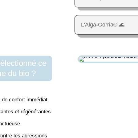
L'Alga-Gorria® 🌊
électionné ce
e du bio ?
t de confort immédiat
antes et régénérantes
onctueuse
contre les agressions