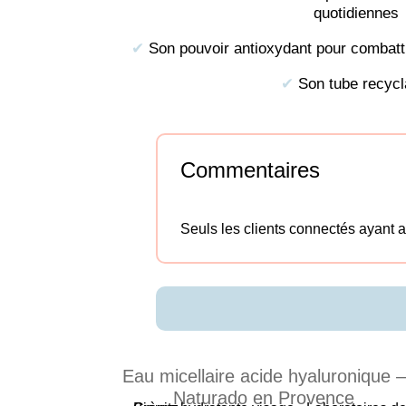
quotidiennes
✔︎
Son pouvoir antioxydant pour combattr
✔︎
Son tube recycl
Commentaires
Seuls les clients connectés ayant ac
Eau micellaire acide hyaluronique –
Naturado en Provence