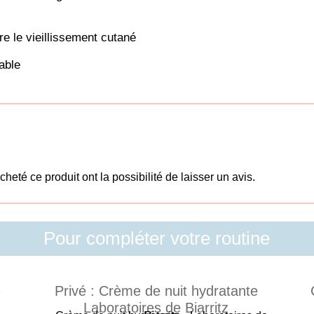
e le vieillissement cutané
able
heté ce produit ont la possibilité de laisser un avis.
Pour compléter votre routine
Privé : Crème de nuit hydratante
Laboratoires de Biarritz