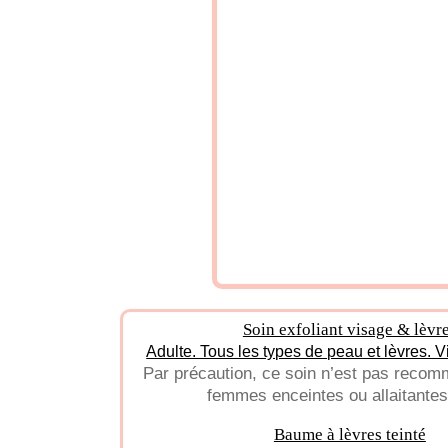
Soin exfoliant visage & lèvr
Adulte. Tous les types de peau et lèvres. V
Par précaution, ce soin n’est pas recom
femmes enceintes ou allaitantes
Baume à lèvres teinté