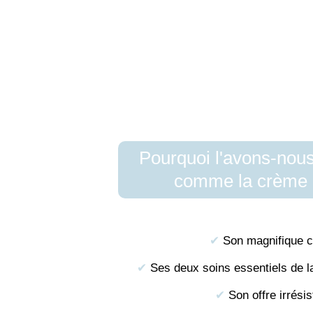
Pourquoi l'avons-nous
comme la crème 
✔︎
Son magnifique co
✔︎
Ses deux soins essentiels de
✔︎
Son offre irrésis