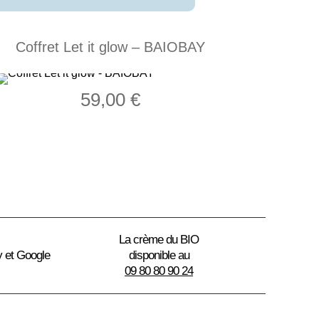
Coffret Let it glow – BAIOBAY
59,00
€
La crème du BIO
y et Google
disponible au
09 80 80 90 24