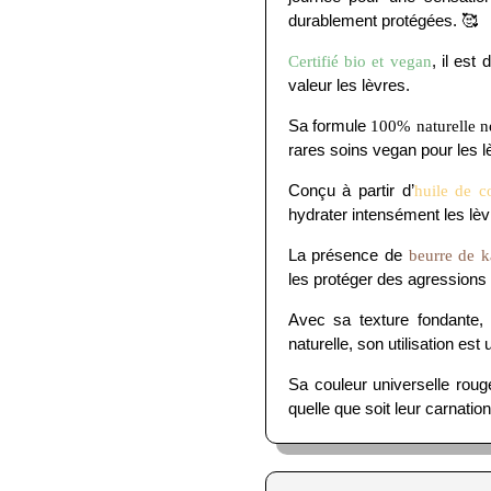
durablement protégées. 🥰
, il est
Certifié bio et vegan
valeur les lèvres.
Sa formule
100% naturelle n
rares soins vegan pour les l
Conçu à partir d’
huile de c
hydrater intensément les lèvr
La présence de
beurre de k
les protéger des agressions 
Avec sa texture fondante, 
naturelle, son utilisation est
Sa couleur universelle rouge
quelle que soit leur carnation