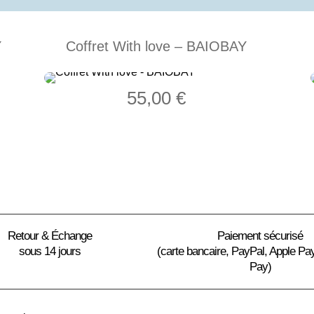
Y
Coffret With love – BAIOBAY
55,00
€
Retour & Échange
Paiement sécurisé
sous 14 jours
(carte bancaire, PayPal, Apple Pa
Pay)