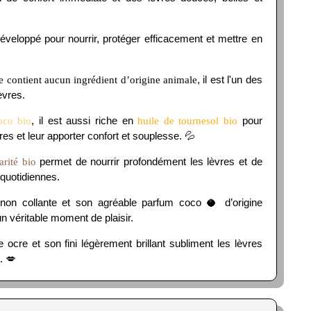
 développé pour nourrir, protéger efficacement et mettre en
, il est l'un des
e contient aucun ingrédient d’origine animale
èvres.
, il est aussi riche en
pour
oco bio
huile de tournesol bio
es et leur apporter confort et souplesse. 💦
permet de nourrir profondément les lèvres et de
arité bio
quotidiennes.
non collante et son agréable parfum coco 🥥 d’origine
 un véritable moment de plaisir.
 ocre et son fini légèrement brillant subliment les lèvres
. 💋