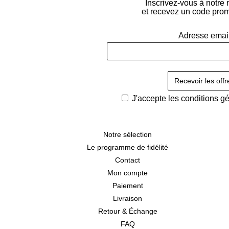
Inscrivez-vous à notre 
et recevez un code pro
Adresse emai
J'accepte les
conditions g
Notre sélection
Le programme de fidélité
Contact
Mon compte
Paiement
Livraison
Retour & Échange
FAQ