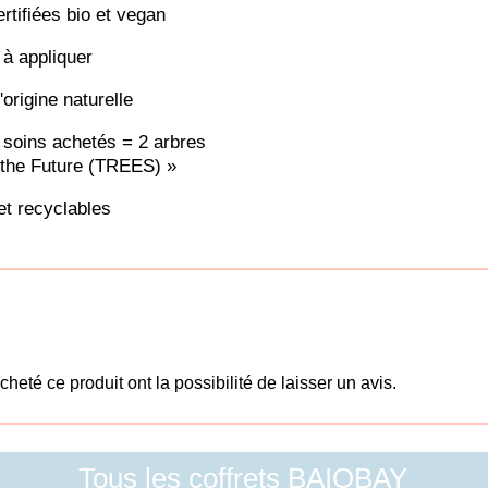
tifiées bio et vegan
à appliquer
origine naturelle
soins achetés = 2 arbres
r the Future (TREES) »
et recyclables
heté ce produit ont la possibilité de laisser un avis.
Tous les coffrets BAIOBAY