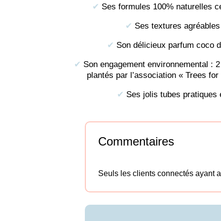
✔︎
Ses formules 100% naturelles cer
✔︎
Ses textures agréables 
✔︎
Son délicieux parfum coco d'
✔︎
Son engagement environnemental : 2 
plantés par l’association « Trees fo
✔︎
Ses jolis tubes pratiques 
Commentaires
Seuls les clients connectés ayant ac