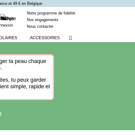
France et 49 € en Belgique
Notre programme de fidélité
Nos engagements
nnexion
Nous contacter
OLAIRES
ACCESSOIRES
téger ta peau chaque
.
ées, tu peux garder
ient simple, rapide et
e