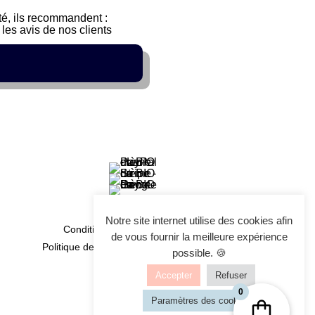
sté, ils recommandent :
les avis de nos clients
Notre site internet utilise des cookies afin
Conditions générales de vente
de vous fournir la meilleure expérience
Politique de confidentialité et de cookies
possible. 🍪
Accepter
Refuser
0
Paramètres des cookies