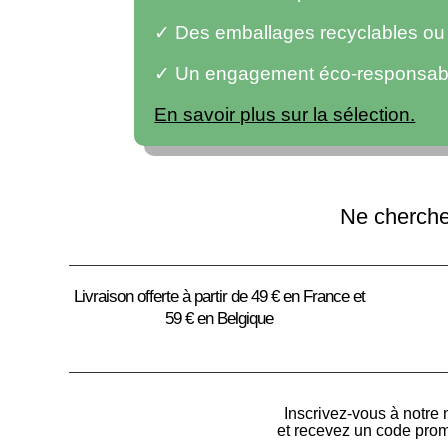
✓ Des emballages recyclables ou r
✓ Un engagement éco-responsab
En savoir plus sur la sélection.
Ne cherchez
Livraison offerte à partir de 49 € en France et
59 € en Belgique
Inscrivez-vous à notre 
et recevez un code pro