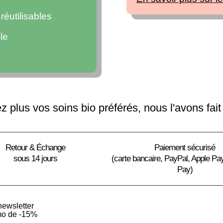
éutilisables
le
 plus vos soins bio préférés, nous l'avons fait
Retour & Échange
Paiement sécurisé
sous 14 jours
(carte bancaire, PayPal, Apple Pa
Pay)
newsletter
mo de -15%