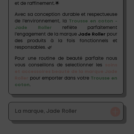
et de raffinement.🌟
Avec sa conception durable et respectueuse
de l’environnement, la
Trousse en coton -
Jade Roller
reflète parfaitement
l'engagement de la marque
Jade Roller
pour
des produits à la fois fonctionnels et
responsables. 🌿
Pour une routine de beauté parfaite nous
vous conseillons de selectionner les
soins
et
accessoires beauté de la marque Jade
Roller
pour emporter dans votre
Trousse en
coton
.
La marque, Jade Roller