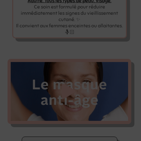
Adulte. Tous les types de peau. Visage.
Ce soin est formulé pour réduire
immédiatement les signes du vieillissement
cutané. ✨
Il convient aux femmes enceintes ou allaitantes.
🤱🏻