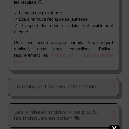
les résultats ⏱ :
✓ La peau est plus ferme.
✓ Elle a retrouvé l’éclat de sa jeunesse.
✓ L'aspect des rides et ridules est visiblement
atténué.
Pour une action anti-âge parfaite et un regard
sublimé, nous vous conseillons d’utiliser
régulièrement les
Patchs yeux - Les Poulettes
Paris
.
La marque, Les Poulettes Paris
Les « sheet masks » ou plutôt
les masques en coton 🎭
X