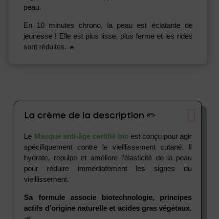
peau.
En 10 minutes chrono, la peau est éclatante de
jeunesse ! Elle est plus lisse, plus ferme et les rides
sont réduites. ☀️
La crème de la description ✏️
Le
Masque anti-âge certifié bio
est conçu pour agir
spécifiquement contre le vieillissement cutané. Il
hydrate, repulpe et améliore l’élasticité de la peau
pour réduire immédiatement les signes du
vieillissement.
Sa formule associe biotechnologie, principes
actifs d’origine naturelle et acides gras végétaux
.
🌿