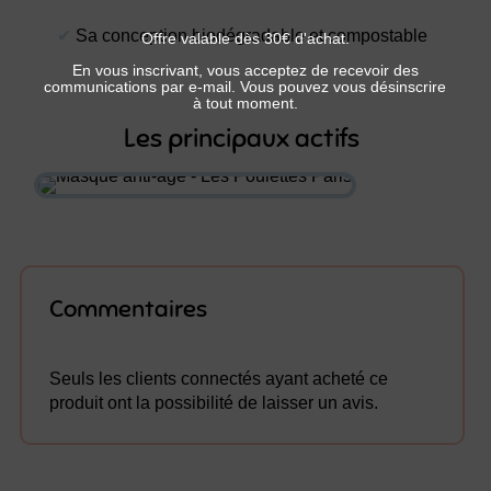
✔︎
Sa conception biodégradable et compostable
Offre valable dès 30€ d'achat.
En vous inscrivant, vous acceptez de recevoir des
communications par e-mail. Vous pouvez vous désinscrire
à tout moment.
Les principaux actifs
Commentaires
Seuls les clients connectés ayant acheté ce
produit ont la possibilité de laisser un avis.