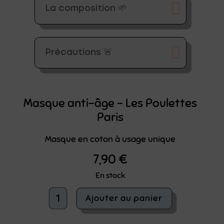
La composition 🌱
Précautions 🚨
Masque anti-âge – Les Poulettes
Paris
Masque en coton à usage unique
7,90
€
En stock
quantité
Ajouter au panier
de
Masque
anti-