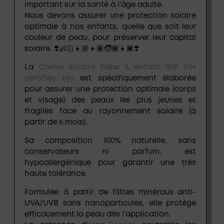
important sur la santé à l’âge adulte.
Nous devons assurer une protection solaire
optimale à nos enfants, quelle que soit leur
couleur de peau, pour préserver leur capital
solaire. ❣️👶🏻👧🏼👦🏽🧒🏾👧🏿❣️
La
Crème solaire bébé & enfant SPF 50+
certifiée bio
est spécifiquement élaborée
pour assurer une protection optimale (corps
et visage) des peaux les plus jeunes et
fragiles face au rayonnement solaire (à
partir de 6 mois).
Sa composition
100% naturelle
,
sans
conservateurs ni parfum
, est
hypoallergénique
pour garantir une très
haute tolérance.
Formulée à partir de
filtres minéraux anti-
UVA/UVB sans nanoparticules
, elle protège
efficacement la peau dès l’application.