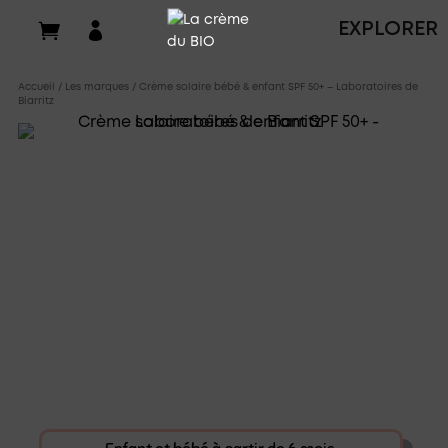

EXPLORER
Accueil
/
Les marques
/ Crème solaire bébé & enfant SPF 50+ – Laboratoires de
Biarritz