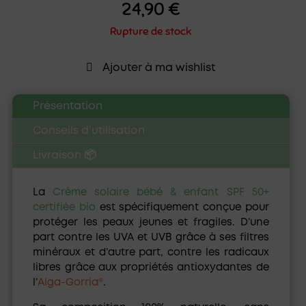
24,90
€
Rupture de stock
Ajouter à ma wishlist
Présentation
Conseils d'utilisation
Livraison 📦
La
Crème solaire bébé & enfant SPF 50+
certifiée bio
est spécifiquement conçue pour
protéger les peaux jeunes et fragiles. D’une
part contre les UVA et UVB grâce à ses filtres
minéraux et d’autre part, contre les radicaux
libres grâce aux propriétés antioxydantes de
l’
Alga-Gorria®
.