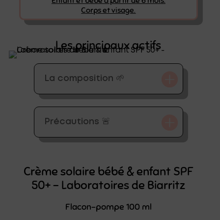
Enfant et bébé à partir de 6 mois.
Corps et visage.
Les principaux actifs
La composition 🌱
Précautions 🚨
Crème solaire bébé & enfant SPF
50+ – Laboratoires de Biarritz
Flacon-pompe 100 ml