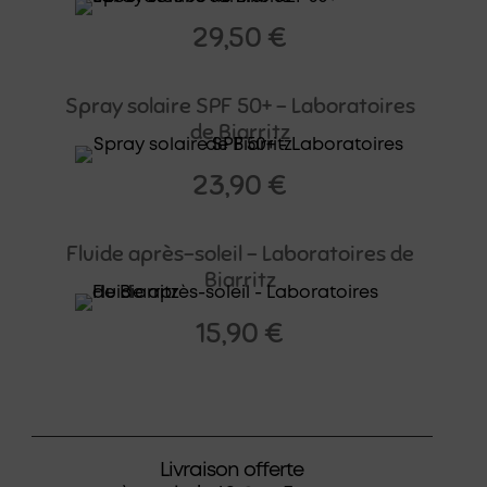
29,50
€
Spray solaire SPF 50+ – Laboratoires
de Biarritz
23,90
€
Fluide après-soleil – Laboratoires de
Biarritz
15,90
€
Livraison offerte