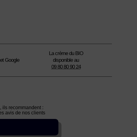
La crème du BIO
 et Google
disponible au
09 80 80 90 24
té, ils recommandent :
s avis de nos clients