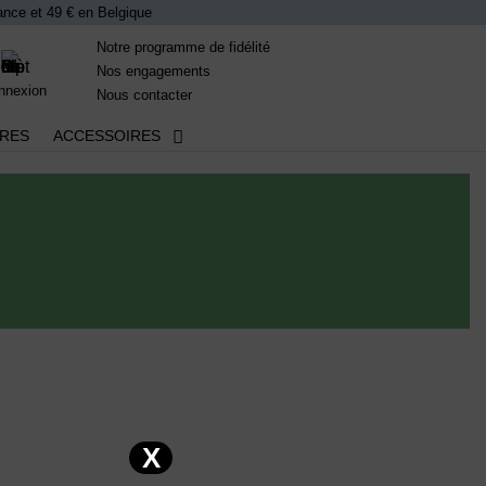
France et 49 € en Belgique
Notre programme de fidélité
Nos engagements
nnexion
Nous contacter
IRES
ACCESSOIRES
X