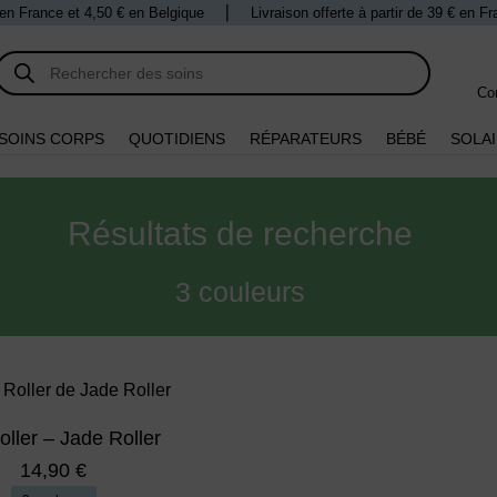
 € en France et 4,50 € en Belgique ⎪ Livraison offerte à partir de 39 € en 
Recherche
de
produits
Co
SOINS CORPS
QUOTIDIENS
RÉPARATEURS
BÉBÉ
SOLA
Résultats de recherche
3 couleurs
oller – Jade Roller
14,90
€