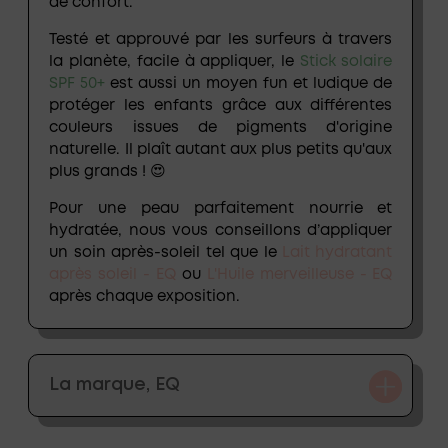
de confort.
Testé et approuvé par les surfeurs à travers
la planète, facile à appliquer, le
Stick solaire
SPF 50+
est aussi un moyen fun et ludique de
protéger les enfants grâce aux différentes
couleurs issues de
pigments d'origine
naturelle
. Il plaît autant aux plus petits qu'aux
plus grands ! 😍
Pour une peau parfaitement nourrie et
hydratée, nous vous conseillons d’appliquer
un soin après-soleil tel que le
Lait hydratant
après soleil - EQ
ou
L'Huile merveilleuse - EQ
après chaque exposition.
La marque, EQ