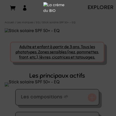

EXPLORER
Accueil
/
Les marques
/
EQ
/ Stick solaire SPF 50+ – EQ
Adulte et enfant à partir de 3 ans. Tous les
phototypes. Zones sensibles (nez, pommettes,
front, etc.), lèvres, cicatrices et tatouages.
Les principaux actifs
Les compositions 🌱