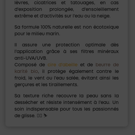
lèvres, cicatrices et tatouages, en cas
d'exposition prolongée, d'ensoleillement
extrême et d'activités sur l'eau ou la neige.
Sa formule
100% naturelle
est non écotoxique
pour le milieu marin.
Il assure une protection optimale dès
l'application grâce à ses filtres minéraux
anti-UVA/UVB.
Composé de
cire d'abeille
et de
beurre de
karité bio
, il protège également contre le
froid, le vent ou l'eau salée, évitant ainsi les
gerçures et les tiraillements.
Sa texture riche recouvre la peau sans la
dessécher et résiste intensément à l'eau. Un
soin indispensable pour tous les passionnés
de glisse. 🏄🏾 ⛷