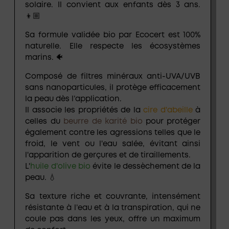
solaire. Il convient aux enfants dès 3 ans.
👦🏼
Sa formule validée bio par Ecocert est 100%
naturelle.
Elle respecte les écosystèmes
marins. 🐠
Composé de
filtres minéraux anti-UVA/UVB
sans nanoparticules
, il protège efficacement
la peau dès l’application.
Il associe les propriétés de la
cire d'abeille
à
celles du
beurre de karité bio
pour protéger
également contre les agressions telles que le
froid, le vent ou l'eau salée, évitant ainsi
l'apparition de gerçures et de tiraillements.
L'
huile d'olive bio
évite le dessèchement de la
peau. 💧
Sa texture riche et couvrante, intensément
résistante à l’eau et à la transpiration, qui ne
coule pas dans les yeux, offre un maximum