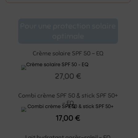
Pour une protection solaire
optimale
Crème solaire SPF 50 – EQ
27,00
€
Combi crème SPF 50 & stick SPF 50+
– EQ
17,00
€
Lait hydratant après-soleil – EQ