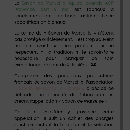
Le
Savon de Marseille liquide lavande AOP
Provence certifié bio
est fabriqué à
l’ancienne selon la méthode traditionnelle de
saponification à chaud
.
Le terme de
« Savon de Marseille »
n'étant
pas protégé officiellement, il est trop souvent
mis en avant sur des produits qui ne
respectent ni la tradition ni le savoir-faire
nécessaire pour fabriquer ce soin
exceptionnel datant du XIIIe siècle. 🏰
Composée des principaux producteurs
français de savon de Marseille, l'association
« Savon de Marseille France »
a décidé de
défendre ce procédé de fabrication en
créant l’appellation
« Savon de Marseille »
.
Ce soin
eco-friendly
possède cette
appellation. Il suit un cahier des charges
strict respectant la tradition et la sélection