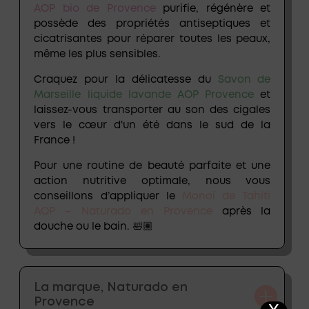
AOP bio de Provence
purifie, régénère et
possède des propriétés antiseptiques et
cicatrisantes pour réparer toutes les peaux,
même les plus sensibles.
Craquez pour la délicatesse du
Savon de
Marseille liquide lavande AOP Provence
et
laissez-vous transporter au son des cigales
vers le cœur d'un été dans le sud de la
France !
Pour une routine de beauté parfaite et une
action nutritive optimale, nous vous
conseillons d’appliquer le
Monoï de Tahiti
AOP – Naturado en Provence
après la
douche ou le bain. 🛀🏽
La marque, Naturado en
Provence