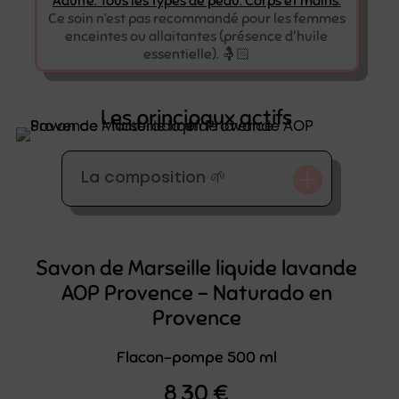
Adulte. Tous les types de peau. Corps et mains.
Ce soin n’est pas recommandé pour les femmes
enceintes ou allaitantes (présence d'huile
essentielle). 🤱🏻
Les principaux actifs
La composition 🌱
Savon de Marseille liquide lavande
AOP Provence – Naturado en
Provence
Flacon-pompe 500 ml
8,30
€