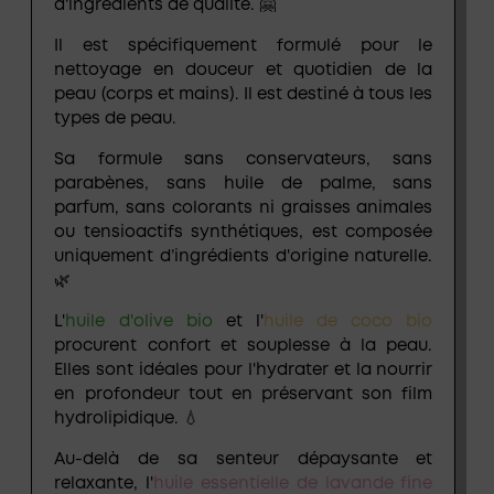
d'ingrédients de qualité. 🤗
Il est spécifiquement formulé pour le
nettoyage en douceur et quotidien de la
peau (corps et mains). Il est destiné à tous les
types de peau.
Sa formule sans conservateurs, sans
parabènes, sans huile de palme, sans
parfum, sans colorants ni graisses animales
ou tensioactifs synthétiques, est composée
uniquement d’ingrédients d'origine naturelle.
🌿
L'
huile d'olive bio
et l'
huile de coco bio
procurent confort et souplesse à la peau.
Elles sont idéales pour l'hydrater et la nourrir
en profondeur tout en préservant son film
hydrolipidique. 💧
Au-delà de sa senteur dépaysante et
relaxante, l'
huile essentielle de lavande fine