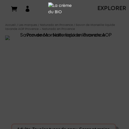

EXPLORER
Accueil
/
Les marques
/
Naturado en Provence
/ Savon de Marseille liquide
lavande AOP Provence – Naturado en Provence