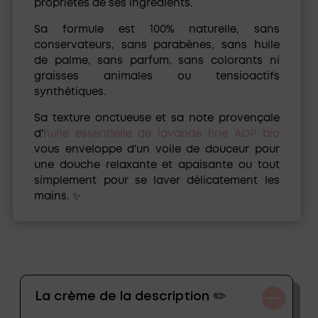
propriétés de ses ingrédients.
Sa formule est
100% naturelle, sans
conservateurs, sans parabènes, sans huile
de palme, sans parfum, sans colorants ni
graisses animales ou tensioactifs
synthétiques
.
Sa texture onctueuse et sa note provençale
d'
huile essentielle de lavande fine AOP bio
vous enveloppe d'un voile de douceur pour
une douche relaxante et apaisante ou tout
simplement pour se laver délicatement les
mains. ✨
La crème de la description ✏️