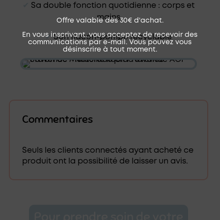
✔︎
Sa double fonction quotidienne : corps et
mains
Offre valable dès 30€ d'achat.
En vous inscrivant, vous acceptez de recevoir des
✔︎
Son flacon-pompe recyclable
communications par e-mail. Vous pouvez vous
désinscrire à tout moment.
Commentaires
Seuls les clients connectés ayant acheté ce
produit ont la possibilité de laisser un avis.
Pour prendre soin de votre