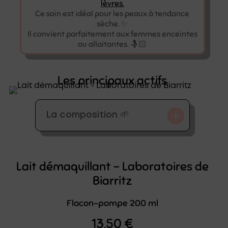
lèvres.
Ce soin est idéal pour les peaux à tendance
sèche. ✨
Il convient parfaitement aux femmes enceintes
ou allaitantes. 🤱🏻
Les principaux actifs
La composition 🌱
Lait démaquillant – Laboratoires de
Biarritz
Flacon-pompe 200 ml
13,50
€