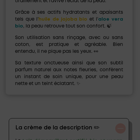
tiraillement et ravive l’éclat de la peau.
Grâce à ses actifs hydratants et apaisants
tels que l’
huile de jojoba bio
et l’
aloe vera
bio
, la peau retrouve tout son confort. 🍃
Son utilisation sans rinçage, avec ou sans
coton, est pratique et agréable. Bien
entendu, il ne pique pas les yeux. 👀
Sa texture onctueuse ainsi que son subtil
parfum naturel aux notes fleuries, confèrent
un instant de soin unique, pour une peau
nette et un teint éclatant. ✨
La crème de la description ✏️