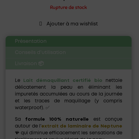
Rupture de stock
Ajouter à ma wishlist
Présentation
Conseils d'utilisation
Livraison 📦
Le
Lait démaquillant certifié bio
nettoie
délicatement la peau en éliminant les
impuretés accumulées au cours de la journée
et les traces de maquillage (y compris
waterproof). ✅
Sa
formule 100% naturelle
est conçue
autour de l’
extrait de laminaire de Neptune
🪸 qui diminue efficacement les sensations de