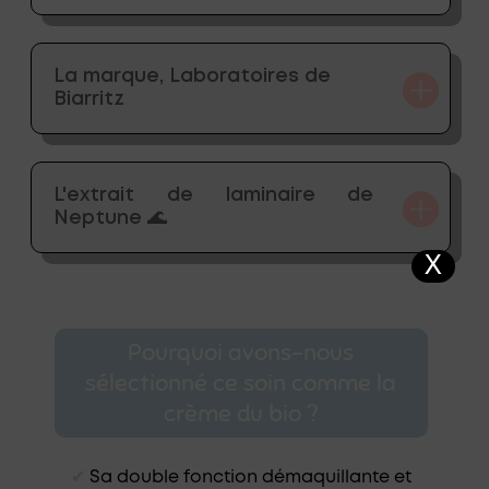
La marque, Laboratoires de
Biarritz
L'extrait de laminaire de
Neptune 🌊
X
Pourquoi avons-nous
sélectionné ce soin comme la
crème du bio ?
✔︎
Sa double fonction démaquillante et