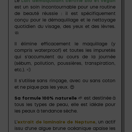
Le
Lait démaquillant certifié bio et vegan
est un soin incontournable pour une routine
de beauté réussie : il est spécifiquement
conçu pour le démaquillage et le nettoyage
quotidien du visage, des yeux et des lèvres.
🧼
Il élimine efficacement le maquillage (y
compris waterproof) et toutes les impuretés
qui s’accumulent au cours de la journée
(sébum, pollution, poussières, transpiration,
etc.). 💨
Il s’utilise sans rinçage, avec ou sans coton
et ne pique pas les yeux. 😍
Sa formule 100% naturelle
🌱 est destinée à
tous les types de peau, elle est idéale pour
les peaux à tendance sèche.
L’
extrait de laminaire de Neptune
, un actif
issu d'une algue brune océanique apaise les