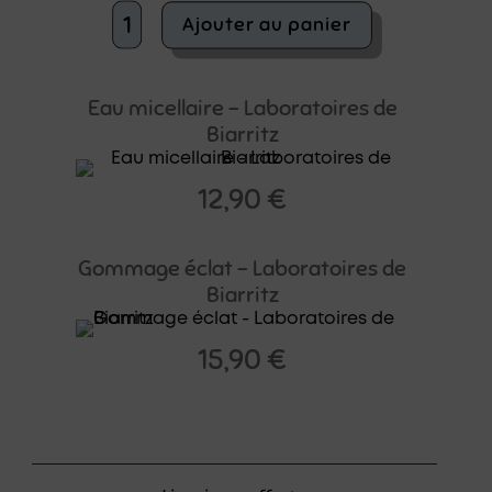
quantité
Ajouter au panier
de
Huile
démaquillante
-
Eau micellaire – Laboratoires de
Laboratoires
Biarritz
de
Biarritz
12,90
€
Gommage éclat – Laboratoires de
Biarritz
15,90
€