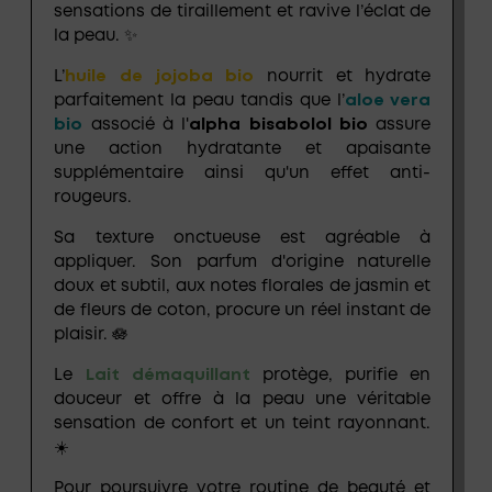
sensations de tiraillement et ravive l’éclat de
la peau. ✨
L’
huile de jojoba bio
nourrit et hydrate
parfaitement la peau tandis que l’
aloe vera
bio
associé à l'
alpha bisabolol bio
assure
une action hydratante et apaisante
supplémentaire ainsi qu'un effet anti-
rougeurs.
Sa texture onctueuse est agréable à
appliquer. Son parfum d'origine naturelle
doux et subtil, aux notes florales de jasmin et
de fleurs de coton, procure un réel instant de
plaisir. 🪷
Le
Lait démaquillant
protège, purifie en
douceur et offre à la peau une véritable
sensation de confort et un teint rayonnant.
☀️
Pour poursuivre votre routine de beauté et